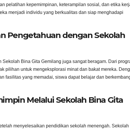
pelatihan kepemimpinan, keterampilan sosial, dan etika kerj
ka menjadi individu yang berkualitas dan siap menghadapi
 Pengetahuan dengan Sekolah
eh Sekolah Bina Gita Gemilang juga sangat beragam. Dari prog
yak pilihan untuk mengeksplorasi minat dan bakat mereka. Den
an fasilitas yang memadai, siswa dapat belajar dan berkemban
mpin Melalui Sekolah Bina Gita
a setelah menyelesaikan pendidikan sekolah menengah. Sekolah