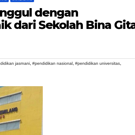
Unggul dengan
k dari Sekolah Bina Git
,
,
,
didikan jasmani
#pendidikan nasional
#pendidikan universitas