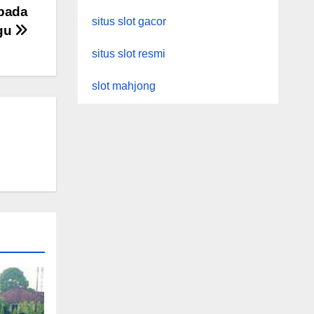
pada
situs slot gacor
ggu
situs slot resmi
slot mahjong