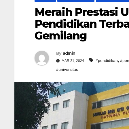
Meraih Prestasi 
Pendidikan Terbai
Gemilang
By
admin
,
#pendidikan
#pen
MAR 21, 2024
#universitas