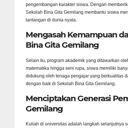
pengembangan karakter siswa. Dengan memberikan 
Sekolah Bina Gita Gemilang membantu siswa mere
tantangan di dunia nyata.
Mengasah Kemampuan dan
Bina Gita Gemilang
Selain itu, program akademik yang ditawarkan ol
matematika hingga seni rupa, siswa memiliki ban
didukung oleh tenaga pengajar yang berkualitas d
dengan baik di Sekolah Bina Gita Gemilang.
Menciptakan Generasi Pemi
Gemilang
Kuliah di universitas adalah langkah selanjutny