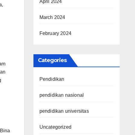
April 2024
a,
March 2024
February 2024
Categories
ram
gan
Pendidikan
g
pendidikan nasional
pendidikan universitas
Uncategorized
 Bina