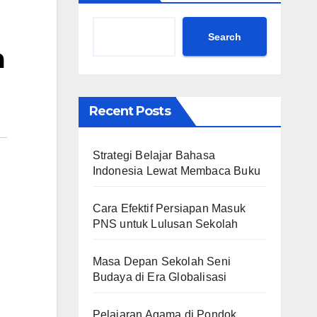
Search
a
Recent Posts
Strategi Belajar Bahasa
Indonesia Lewat Membaca Buku
Cara Efektif Persiapan Masuk
PNS untuk Lulusan Sekolah
Masa Depan Sekolah Seni
Budaya di Era Globalisasi
Pelajaran Agama di Pondok