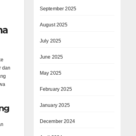
September 2025
August 2025
na
July 2025
June 2025
ke
r dan
May 2025
ang
swa
February 2025
January 2025
ang
December 2024
an