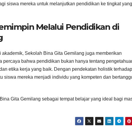
gi siswa mereka untuk melanjutkan pendidikan ke tingkat yan
emimpin Melalui Pendidikan di
g
i akademik, Sekolah Bina Gita Gemilang juga memberikan
 percaya bahwa pendidikan bukan hanya tentang pengetahua
dan etika kerja yang baik. Dengan pendekatan holistik terhada
u siswa mereka menjadi individu yang kompeten dan bertangg
Bina Gita Gemilang sebagai tempat belajar yang ideal bagi ma