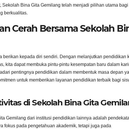
Sekolah Bina Gita Gemilang telah menjadi pilihan utama bagi
 berkualitas.
 Cerah Bersama Sekolah Bi
ta berikan kepada diri sendiri. Dengan melanjutkan pendidikan 
sitas, kita dapat membuka pintu-pintu kesempatan baru dalam kari
nyadari pentingnya pendidikan dalam membentuk masa depan y
omitmen untuk memberikan layanan pendidikan terbaik bagi si
vitas di Sekolah Bina Gita Gemil
a Gemilang dari institusi pendidikan lainnya adalah pendekat
a fokus pada pengetahuan akademik, tetapi juga pada