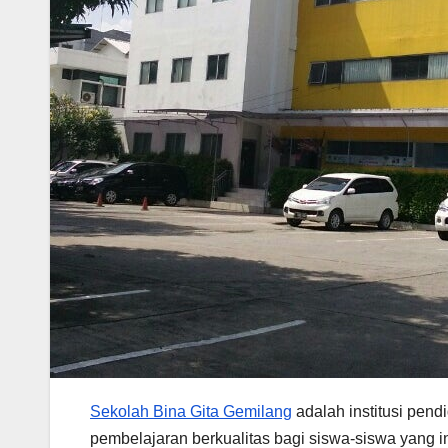
Sekolah Bina Gita Gemilang
adalah institusi pend
pembelajaran berkualitas bagi siswa-siswa yang 