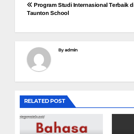
Post
Program Studi Internasional Terbaik d
Taunton School
navigation
By
admin
RELATED POST