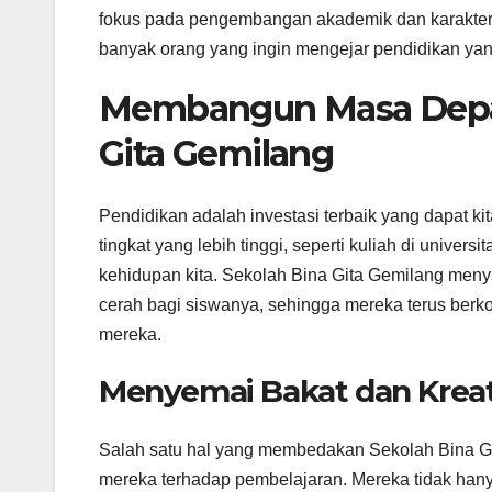
fokus pada pengembangan akademik dan karakter, 
banyak orang yang ingin mengejar pendidikan yang
Membangun Masa Depan
Gita Gemilang
Pendidikan adalah investasi terbaik yang dapat ki
tingkat yang lebih tinggi, seperti kuliah di univer
kehidupan kita. Sekolah Bina Gita Gemilang me
cerah bagi siswanya, sehingga mereka terus berk
mereka.
Menyemai Bakat dan Kreati
Salah satu hal yang membedakan Sekolah Bina Git
mereka terhadap pembelajaran. Mereka tidak hany