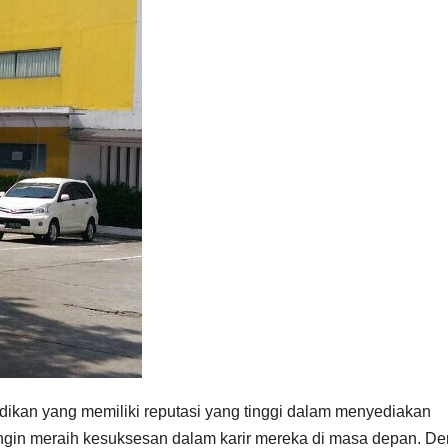
idikan yang memiliki reputasi yang tinggi dalam menyediakan
ingin meraih kesuksesan dalam karir mereka di masa depan. D