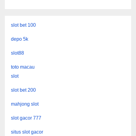
slot bet 100
depo 5k
slot88
toto macau
slot
slot bet 200
mahjong slot
slot gacor 777
situs slot gacor