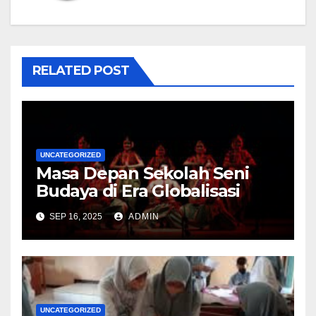
RELATED POST
UNCATEGORIZED
Masa Depan Sekolah Seni
Budaya di Era Globalisasi
SEP 16, 2025
ADMIN
UNCATEGORIZED