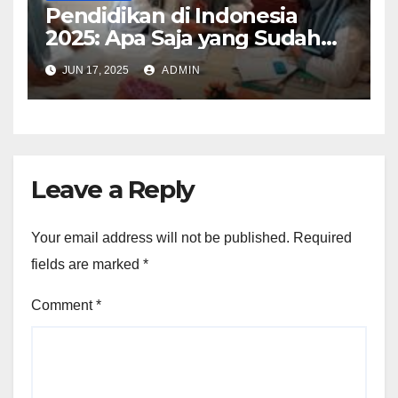
Pendidikan di Indonesia
2025: Apa Saja yang Sudah
Berubah?
JUN 17, 2025
ADMIN
Leave a Reply
Your email address will not be published.
Required
fields are marked
*
Comment
*