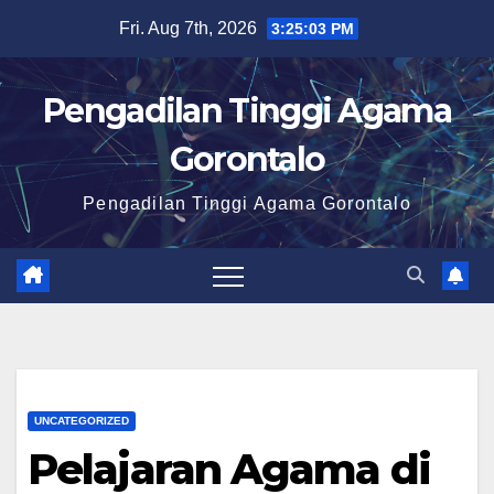
Skip
Fri. Aug 7th, 2026
3:25:03 PM
to
content
Pengadilan Tinggi Agama
Gorontalo
Pengadilan Tinggi Agama Gorontalo
UNCATEGORIZED
Pelajaran Agama di