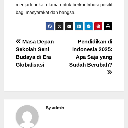
menjadi bekal utama untuk berkontribusi positif
bagi masyarakat dan bangsa.
Post
Masa Depan
Pendidikan di
Sekolah Seni
Indonesia 2025:
navigation
Budaya di Era
Apa Saja yang
Globalisasi
Sudah Berubah?
By
admin