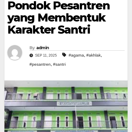
Pondok Pesantren
yang Membentuk
Karakter Santri
By
admin
,
,
#agama
#akhlak
SEP 11, 2025
,
#pesantren
#santri