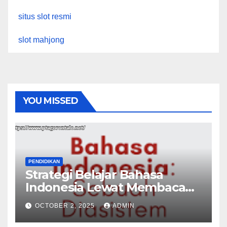
situs slot resmi
slot mahjong
YOU MISSED
PENDIDIKAN
Strategi Belajar Bahasa
Indonesia Lewat Membaca
Buku
OCTOBER 2, 2025
ADMIN