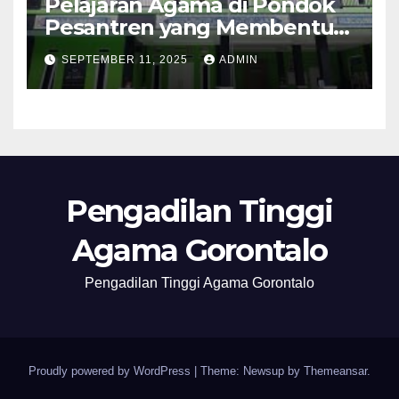
Pelajaran Agama di Pondok
Pesantren yang Membentuk
Karakter Santri
SEPTEMBER 11, 2025
ADMIN
Pengadilan Tinggi
Agama Gorontalo
Pengadilan Tinggi Agama Gorontalo
Proudly powered by WordPress
|
Theme: Newsup by
Themeansar
.