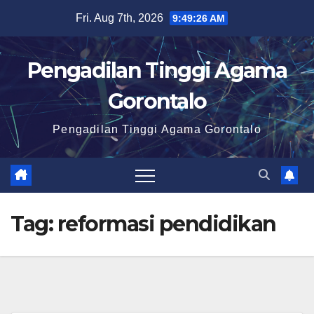
Skip
Fri. Aug 7th, 2026
9:49:26 AM
to
content
Pengadilan Tinggi Agama
Gorontalo
Pengadilan Tinggi Agama Gorontalo
Tag:
reformasi pendidikan