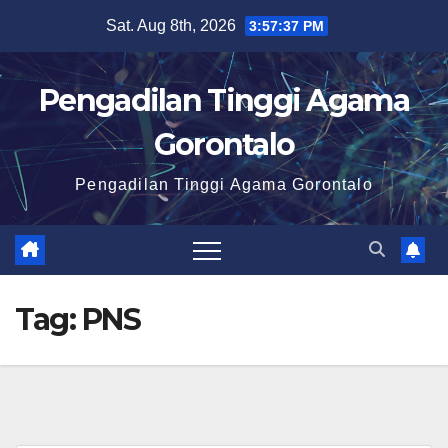
Skip
Sat. Aug 8th, 2026
3:57:38 PM
to
content
Pengadilan Tinggi Agama
Gorontalo
Pengadilan Tinggi Agama Gorontalo
Tag:
PNS