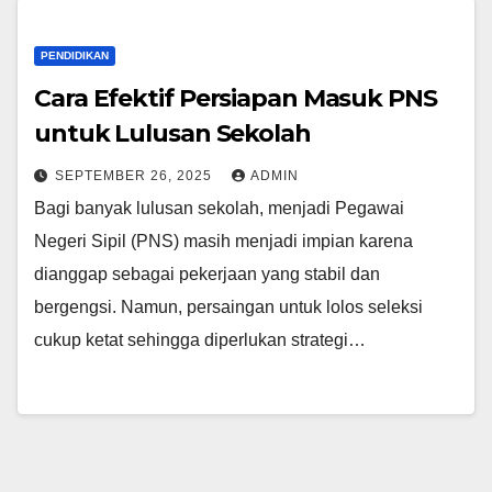
PENDIDIKAN
Cara Efektif Persiapan Masuk PNS
untuk Lulusan Sekolah
SEPTEMBER 26, 2025
ADMIN
Bagi banyak lulusan sekolah, menjadi Pegawai
Negeri Sipil (PNS) masih menjadi impian karena
dianggap sebagai pekerjaan yang stabil dan
bergengsi. Namun, persaingan untuk lolos seleksi
cukup ketat sehingga diperlukan strategi…