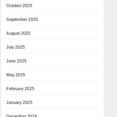
October 2025
September 2025
August 2025
July 2025
June 2025
May 2025
February 2025
January 2025
December 2024