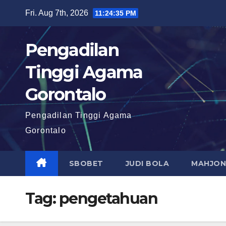
Skip
Fri. Aug 7th, 2026
11:24:36 PM
to
content
Pengadilan
Tinggi Agama
Gorontalo
Pengadilan Tinggi Agama
Gorontalo
SBOBET
JUDI BOLA
MAHJON
Tag:
pengetahuan