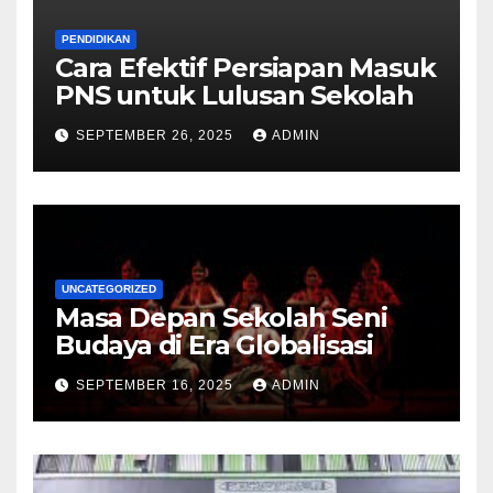
PENDIDIKAN
Cara Efektif Persiapan Masuk
PNS untuk Lulusan Sekolah
SEPTEMBER 26, 2025
ADMIN
UNCATEGORIZED
Masa Depan Sekolah Seni
Budaya di Era Globalisasi
SEPTEMBER 16, 2025
ADMIN