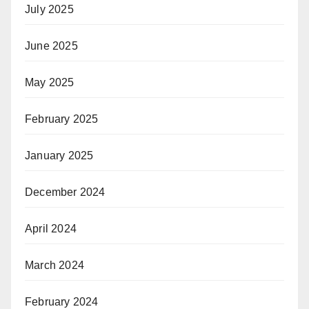
July 2025
June 2025
May 2025
February 2025
January 2025
December 2024
April 2024
March 2024
February 2024