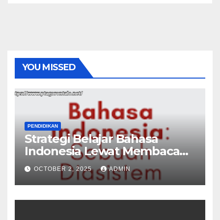
YOU MISSED
PENDIDIKAN
Strategi Belajar Bahasa
Indonesia Lewat Membaca
Buku
OCTOBER 2, 2025
ADMIN