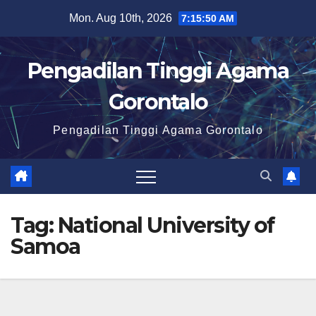
Skip
Mon. Aug 10th, 2026
7:15:51 AM
to
content
Pengadilan Tinggi Agama
Gorontalo
Pengadilan Tinggi Agama Gorontalo
Tag:
National University of
Samoa