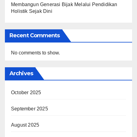
Membangun Generasi Bijak Melalui Pendidikan
Holistik Sejak Dini
Recent Comments
No comments to show.
Archives
October 2025
September 2025
August 2025