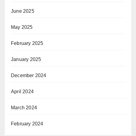
June 2025
May 2025
February 2025
January 2025
December 2024
April 2024
March 2024
February 2024