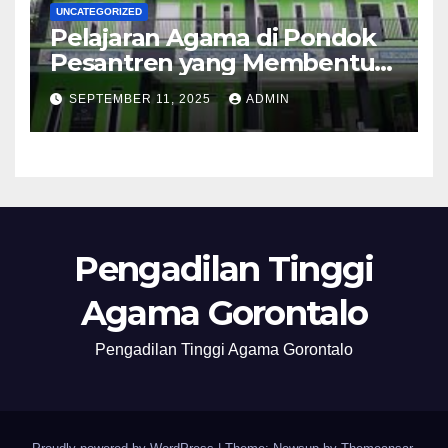
UNCATEGORIZED
Pelajaran Agama di Pondok
Pesantren yang Membentuk
Karakter Santri
SEPTEMBER 11, 2025
ADMIN
Pengadilan Tinggi
Agama Gorontalo
Pengadilan Tinggi Agama Gorontalo