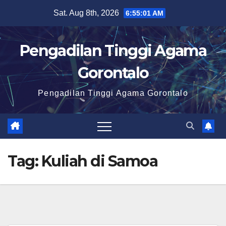
Skip
Sat. Aug 8th, 2026
6:55:01 AM
to
content
Pengadilan Tinggi Agama
Gorontalo
Pengadilan Tinggi Agama Gorontalo
Tag:
Kuliah di Samoa