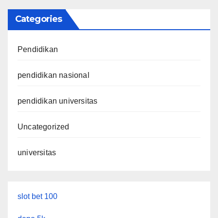
Categories
Pendidikan
pendidikan nasional
pendidikan universitas
Uncategorized
universitas
slot bet 100