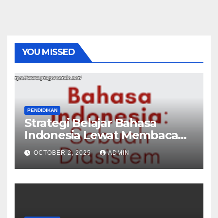
YOU MISSED
PENDIDIKAN
Strategi Belajar Bahasa
Indonesia Lewat Membaca
Buku
OCTOBER 2, 2025
ADMIN